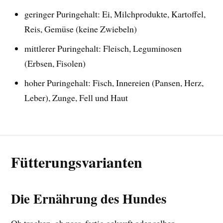
geringer Puringehalt: Ei, Milchprodukte, Kartoffel,
Reis, Gemüse (keine Zwiebeln)
mittlerer Puringehalt: Fleisch, Leguminosen
(Erbsen, Fisolen)
hoher Puringehalt: Fisch, Innereien (Pansen, Herz,
Leber), Zunge, Fell und Haut
Fütterungsvarianten
Die Ernährung des Hundes
Ob trocken, ob nass, fertig gekauft oder selber