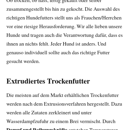
zusammengestellt bis hin zu gekocht. Die Auswahl des
richtigen Hundefutters stellt uns als Frauchen/Herrchen
vor eine riesige Herausforderung. Wir alle lieben unsere
Hunde und tragen auch die Verantwortung dafür, dass es
ihnen an nichts fehlt. Jeder Hund ist anders. Und
genauso individuell sollte auch das richtige Futter
gesucht werden.
Extrudiertes Trockenfutter
Die meisten auf dem Markt erhältlichen Trockenfutter
werden nach dem Extrusionsverfahren hergestellt. Dazu
werden alle Zutaten zerkleinert und unter
Wasserdampfzufuhr zu einem Brei vermischt. Durch
Dampf und Reibungskräfte
entstehen Temperaturen