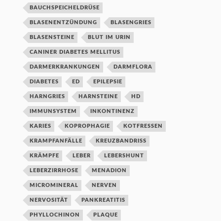
BAUCHSPEICHELDRÜSE
BLASENENTZÜNDUNG
BLASENGRIES
BLASENSTEINE
BLUT IM URIN
CANINER DIABETES MELLITUS
DARMERKRANKUNGEN
DARMFLORA
DIABETES
ED
EPILEPSIE
HARNGRIES
HARNSTEINE
HD
IMMUNSYSTEM
INKONTINENZ
KARIES
KOPROPHAGIE
KOTFRESSEN
KRAMPFANFÄLLE
KREUZBANDRISS
KRÄMPFE
LEBER
LEBERSHUNT
LEBERZIRRHOSE
MENADION
MICROMINERAL
NERVEN
NERVOSITÄT
PANKREATITIS
PHYLLOCHINON
PLAQUE