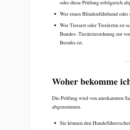
oder diese Prüfung erfolgreich abg
Wer einen Blindenführhund oder e
Wer Tierarzt oder Tierärztin ist o
Bundes- Tierärzteordnung zur vo
Berufes ist.
Woher bekomme ich
Die Prüfung wird von anerkannten Sa
abgenommen.
Sie können den Hundeführerschein 