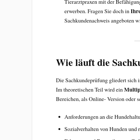
Tierarztpraxen mit der Befähigu
Ihr
erwerben. Fragen Sie doch in
Sachkundenachweis angeboten wi
Wie läuft die Sach
Die Sachkundeprüfung gliedert sich in
Multip
Im theoretischen Teil wird ein
Bereichen, als Online- Version oder sc
Anforderungen an die Hundehaltu
Sozialverhalten von Hunden und 