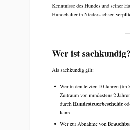
Kenntnisse des Hundes und seiner Ha
Hundehalter in Niedersachsen verpfl
Wer ist sachkundig
Als sachkundig gilt:
Wer in den letzten 10 Jahren (im 
Zeitraum von mindestens 2 Jahre
Hundesteuerbescheide
durch
ode
kann.
Brauchbar
Wer zur Abnahme von