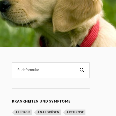
S
u
c
h
e
n
KRANKHEITEN UND SYMPTOME
ALLERGIE
ANALDRÜSEN
ARTHROSE