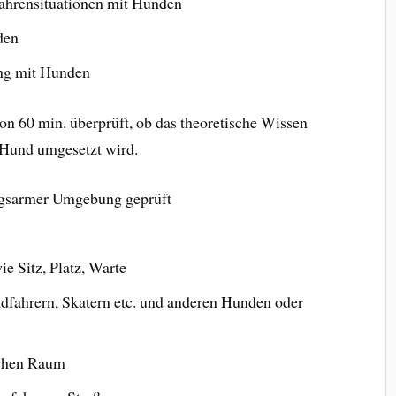
ahrensituationen mit Hunden
den
ang mit Hunden
on 60 min. überprüft, ob das theoretische Wissen
Hund umgesetzt wird.
ngsarmer Umgebung geprüft
 Sitz, Platz, Warte
fahrern, Skatern etc. und anderen Hunden oder
ichen Raum