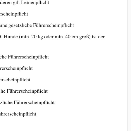
nderen gilt Leinenpflicht
rscheinpflicht
ine gesetzliche Führerscheinpflicht
0- Hunde (min. 20 kg oder min. 40 cm groß) ist der
che Führerscheinpflicht
rerscheinpflicht
erscheinpflicht
che Führerscheinpflicht
zliche Führerscheinpflicht
ührerscheinpflicht