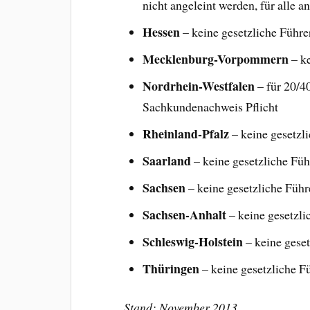
nicht angeleint werden, für alle a
Hessen
– keine gesetzliche Führe
Mecklenburg-Vorpommern
– ke
Nordrhein-Westfalen
– für 20/4
Sachkundenachweis Pflicht
Rheinland-Pfalz
– keine gesetzli
Saarland
– keine gesetzliche Füh
Sachsen
– keine gesetzliche Führ
Sachsen-Anhalt
– keine gesetzli
Schleswig-Holstein
– keine geset
Thüringen
– keine gesetzliche F
Stand: November 2013