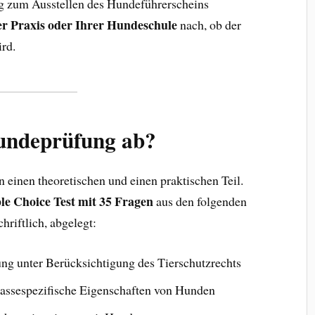
ng zum Ausstellen des Hundeführerscheins
er Praxis oder Ihrer Hundeschule
nach, ob der
rd.
kundeprüfung ab?
 einen theoretischen und einen praktischen Teil.
le Choice Test mit 35 Fragen
aus den folgenden
hriftlich, abgelegt:
ng unter Berücksichtigung des Tierschutzrechts
rassespezifische Eigenschaften von Hunden