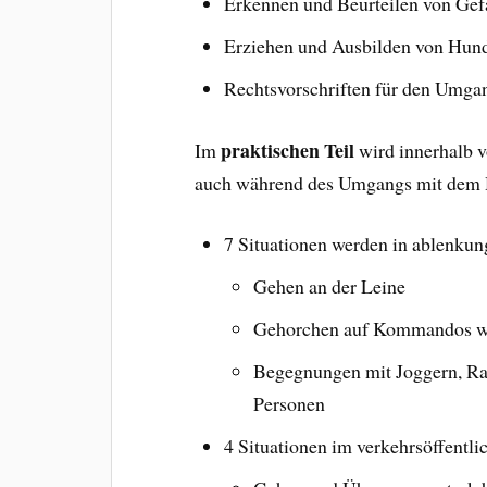
Erkennen und Beurteilen von Gef
Erziehen und Ausbilden von Hun
Rechtsvorschriften für den Umg
praktischen Teil
Im
wird innerhalb v
auch während des Umgangs mit dem 
7 Situationen werden in ablenku
Gehen an der Leine
Gehorchen auf Kommandos wie
Begegnungen mit Joggern, Rad
Personen
4 Situationen im verkehrsöffentl