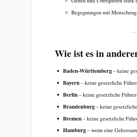
Gehen und Überqueren stark b
Begegnungen mit Menschengr
Wie ist es in ander
Baden-Württemberg
– keine ges
Bayern
– keine gesetzliche Führe
Berlin
– keine gesetzliche Führer
Brandenburg
– keine gesetzlich
Bremen
– keine gesetzliche Führ
Hamburg
– wenn eine Gehorsamk