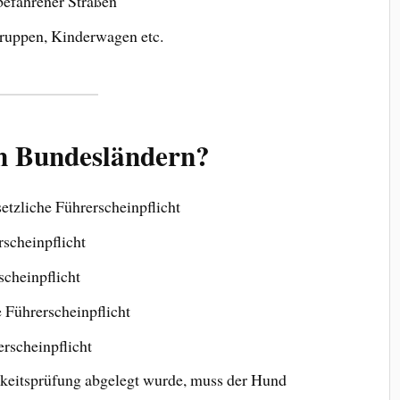
efahrener Straßen
uppen, Kinderwagen etc.
en Bundesländern?
etzliche Führerscheinpflicht
rscheinpflicht
scheinpflicht
e Führerscheinpflicht
erscheinpflicht
eitsprüfung abgelegt wurde, muss der Hund