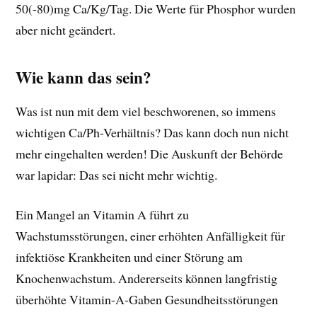
50(-80)mg Ca/Kg/Tag. Die Werte für Phosphor wurden
aber nicht geändert.
Wie kann das sein?
Was ist nun mit dem viel beschworenen, so immens
wichtigen Ca/Ph-Verhältnis? Das kann doch nun nicht
mehr eingehalten werden! Die Auskunft der Behörde
war lapidar: Das sei nicht mehr wichtig.
Ein Mangel an Vitamin A führt zu
Wachstumsstörungen, einer erhöhten Anfälligkeit für
infektiöse Krankheiten und einer Störung am
Knochenwachstum. Andererseits können langfristig
überhöhte Vitamin-A-Gaben Gesundheitsstörungen