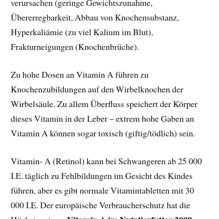
verursachen (geringe Gewichtszunahme,
Übererregbarkeit, Abbau von Knochensubstanz,
Hyperkaliämie (zu viel Kalium im Blut),
Frakturneigungen (Knochenbrüche).
Zu hohe Dosen an Vitamin A führen zu
Knochenzubildungen auf den Wirbelknochen der
Wirbelsäule. Zu allem Überfluss speichert der Körper
dieses Vitamin in der Leber – extrem hohe Gaben an
Vitamin A können sogar toxisch (giftig/tödlich) sein.
Vitamin- A (Retinol) kann bei Schwangeren ab 25 000
I.E. täglich zu Fehlbildungen im Gesicht des Kindes
führen, aber es gibt normale Vitamintabletten mit 30
000 I.E. Der europäische Verbraucherschutz hat die