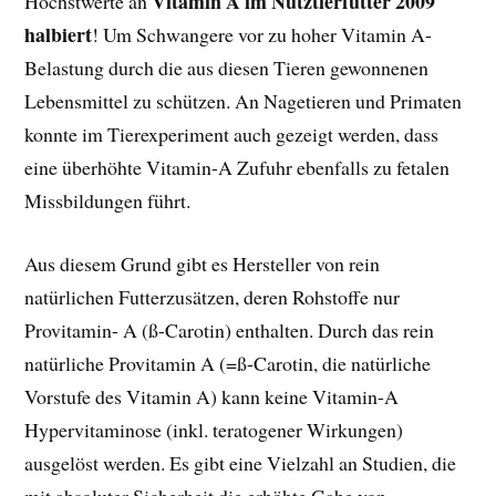
Vitamin A im Nutztierfutter 2009
Höchstwerte an
halbiert
! Um Schwangere vor zu hoher Vitamin A-
Belastung durch die aus diesen Tieren gewonnenen
Lebensmittel zu schützen. An Nagetieren und Primaten
konnte im Tierexperiment auch gezeigt werden, dass
eine überhöhte Vitamin-A Zufuhr ebenfalls zu fetalen
Missbildungen führt.
Aus diesem Grund gibt es Hersteller von rein
natürlichen Futterzusätzen, deren Rohstoffe nur
Provitamin- A (ß-Carotin) enthalten. Durch das rein
natürliche Provitamin A (=ß-Carotin, die natürliche
Vorstufe des Vitamin A) kann keine Vitamin-A
Hypervitaminose (inkl. teratogener Wirkungen)
ausgelöst werden. Es gibt eine Vielzahl an Studien, die
mit absoluter Sicherheit die erhöhte Gabe von