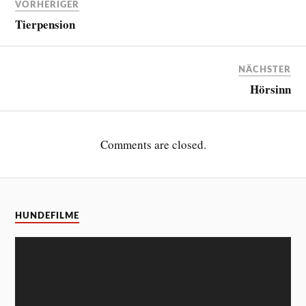
VORHERIGER
Tierpension
NÄCHSTER
Hörsinn
Comments are closed.
HUNDEFILME
Video-
Player